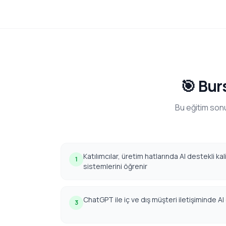
🎯 Bur
Bu eğitim sonu
Katılımcılar, üretim hatlarında AI destekli ka
1
sistemlerini öğrenir
ChatGPT ile iç ve dış müşteri iletişiminde 
3