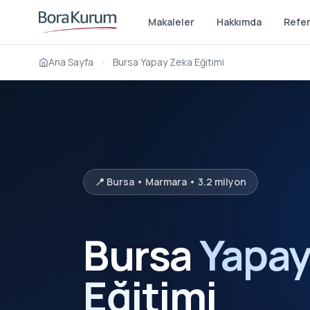
Makaleler
Hakkımda
Refer
Ana Sayfa
Bursa Yapay Zeka Eğitimi
📍 Bursa • Marmara • 3.2 milyon
Bursa
Yapay
Eğitimi