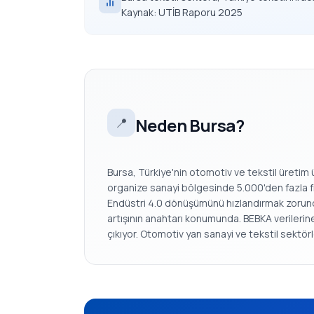
Kaynak: UTİB Raporu 2025
Neden Bursa?
📍
Bursa, Türkiye'nin otomotiv ve tekstil üretim 
organize sanayi bölgesinde 5.000'den fazla fir
Endüstri 4.0 dönüşümünü hızlandırmak zorunda. 
artışının anahtarı konumunda. BEBKA verilerine 
çıkıyor. Otomotiv yan sanayi ve tekstil sektö