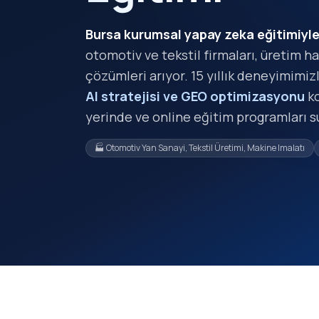
Bursa kurumsal yapay zeka eğitimiyle 
otomotiv ve tekstil firmaları, üretim hat
çözümleri arıyor. 15 yıllık deneyimimiz
AI stratejisi ve GEO optimizasyonu
ko
yerinde ve online eğitim programları 
🏭 Otomotiv Yan Sanayi, Tekstil Üretimi, Makine Imalatı