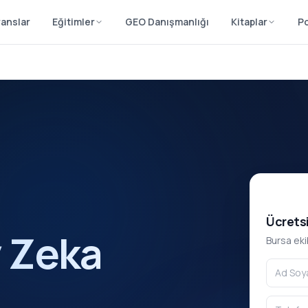
anslar
Eğitimler
GEO Danışmanlığı
Kitaplar
P
Ücretsi
 Zeka
Bursa eki