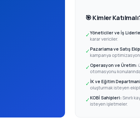
🎯 Kimler Katılmalı
Yöneticiler ve İş Liderle
✓
karar vericiler.
Pazarlama ve Satış Ekip
✓
kampanya optimizasyon
Operasyon ve Üretim:
✓
otomasyonu konularında 
İK ve Eğitim Departmanl
✓
oluşturmak isteyen ekipl
KOBİ Sahipleri:
Sınırlı 
✓
isteyen işletmeler.