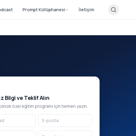
odcast
Prompt Kütüphanesi
İletişim
z Bilgi ve Teklif Alın
binize özel eğitim programı için hemen yazın.