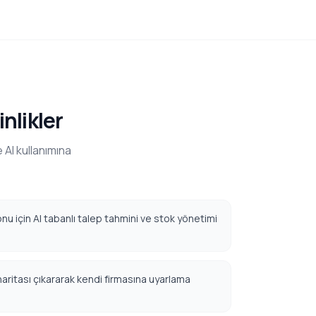
nlikler
 AI kullanımına
nu için AI tabanlı talep tahmini ve stok yönetimi
aritası çıkararak kendi firmasına uyarlama