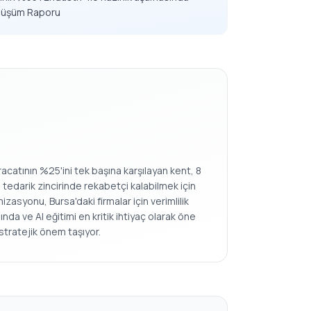
önüşüm Raporu
racatının %25'ini tek başına karşılayan kent, 8
 tedarik zincirinde rekabetçi kalabilmek için
zasyonu, Bursa'daki firmalar için verimlilik
nda ve AI eğitimi en kritik ihtiyaç olarak öne
stratejik önem taşıyor.