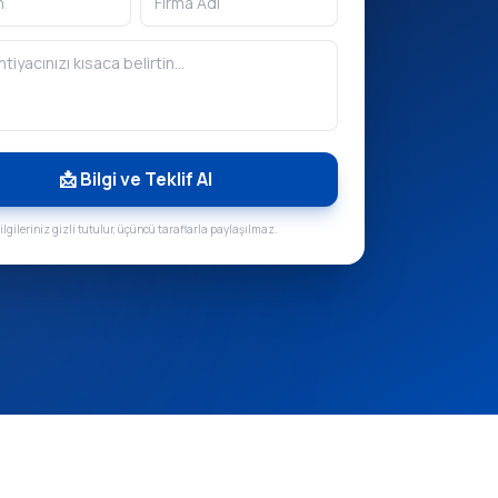
📩 Bilgi ve Teklif Al
ilgileriniz gizli tutulur, üçüncü taraflarla paylaşılmaz.