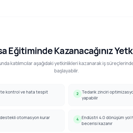
sa Eğitiminde Kazanacağınız Yetki
nda katılımcılar aşağıdaki yetkinlikleri kazanarak iş süreçlerinde
başlayabilir.
lite kontrol ve hata tespit
Tedarik zinciri optimizasyo
2
yapabilir
AI destekli otomasyon kurar
Endüstri 4.0 dönüşüm yol h
4
becerisi kazanır