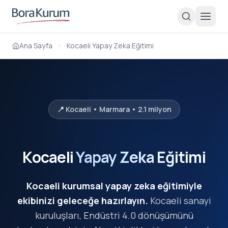
Ana Sayfa
Kocaeli Yapay Zeka Eğitimi
📍 Kocaeli • Marmara • 2.1 milyon
Kocaeli
Yapay Zeka Eğitimi
Kocaeli kurumsal yapay zeka eğitimiyle
ekibinizi geleceğe hazırlayın.
Kocaeli sanayi
kuruluşları, Endüstri 4.0 dönüşümünü