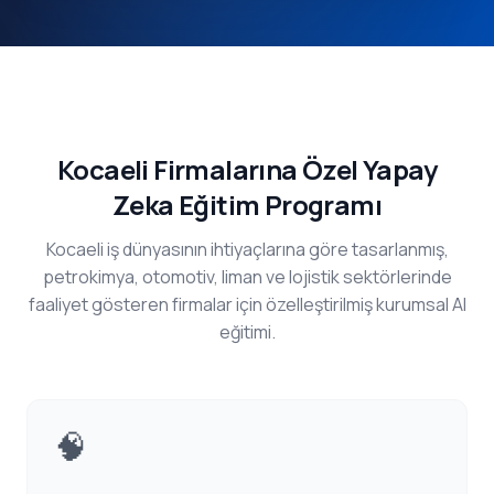
Kocaeli Firmalarına Özel Yapay
Zeka Eğitim Programı
Kocaeli iş dünyasının ihtiyaçlarına göre tasarlanmış,
petrokimya, otomotiv, liman ve lojistik sektörlerinde
faaliyet gösteren firmalar için özelleştirilmiş kurumsal AI
eğitimi.
🧠