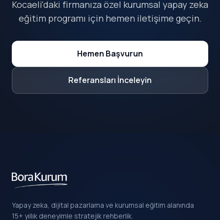
Kocaeli'daki firmanıza özel kurumsal yapay zeka
eğitim programı için hemen iletişime geçin.
Hemen Başvurun
Referansları İnceleyin
Yapay zeka, dijital pazarlama ve kurumsal eğitim alanında
15+ yıllık deneyimle stratejik rehberlik.