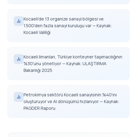
Kocaeli'de 13 organize sanayi bölgesi ve
1.500'den fazla sanayi kuruluşu var — Kaynak:
Kocaeli Valiliği
Kocaeli limanları, Türkiye konteyner taşımacılığının
%30'unu yönetiyor — Kaynak: ULAŞTIRMA
Bakanlığı 2025
Petrokimya sektörü Kocaeli sanayisinin %40'ını
oluşturuyor ve AI dönüşümü hızlanıyor — Kaynak:
PAGDER Raporu