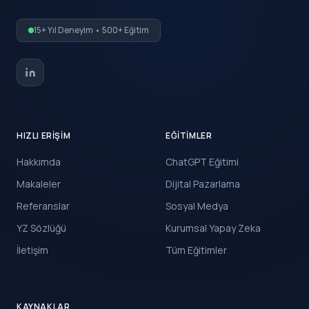
15+ Yıl Deneyim • 500+ Eğitim
HIZLI ERIŞIM
EĞITIMLER
Hakkımda
ChatGPT Eğitimi
Makaleler
Dijital Pazarlama
Referanslar
Sosyal Medya
YZ Sözlüğü
Kurumsal Yapay Zeka
İletişim
Tüm Eğitimler
KAYNAKLAR