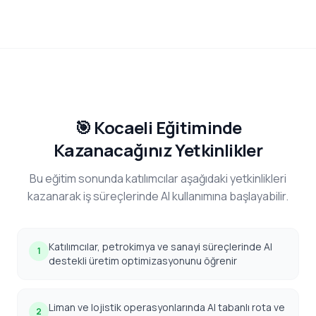
🎯 Kocaeli Eğitiminde
Kazanacağınız Yetkinlikler
Bu eğitim sonunda katılımcılar aşağıdaki yetkinlikleri
kazanarak iş süreçlerinde AI kullanımına başlayabilir.
Katılımcılar, petrokimya ve sanayi süreçlerinde AI
1
destekli üretim optimizasyonunu öğrenir
Liman ve lojistik operasyonlarında AI tabanlı rota ve
2