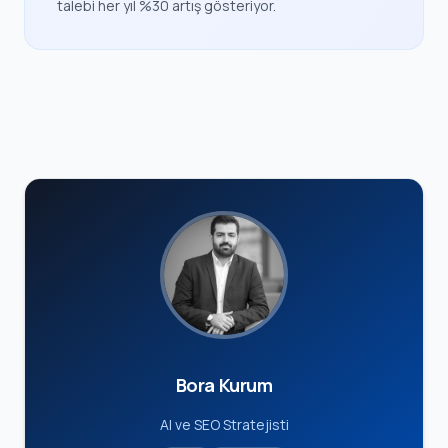
talebi her yıl %30 artış gösteriyor.
Bora Kurum
AI ve SEO Stratejisti