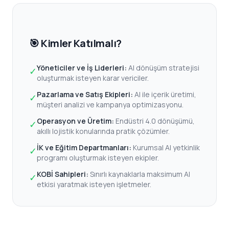
🎯 Kimler Katılmalı?
Yöneticiler ve İş Liderleri:
AI dönüşüm stratejisi
✓
oluşturmak isteyen karar vericiler.
Pazarlama ve Satış Ekipleri:
AI ile içerik üretimi,
✓
müşteri analizi ve kampanya optimizasyonu.
Operasyon ve Üretim:
Endüstri 4.0 dönüşümü,
✓
akıllı lojistik konularında pratik çözümler.
İK ve Eğitim Departmanları:
Kurumsal AI yetkinlik
✓
programı oluşturmak isteyen ekipler.
KOBİ Sahipleri:
Sınırlı kaynaklarla maksimum AI
✓
etkisi yaratmak isteyen işletmeler.