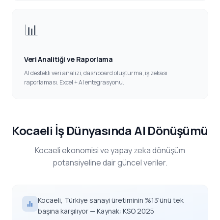
📊
Veri Analitiği ve Raporlama
AI destekli veri analizi, dashboard oluşturma, iş zekası
raporlaması. Excel + AI entegrasyonu.
Kocaeli İş Dünyasında AI Dönüşümü
Kocaeli ekonomisi ve yapay zeka dönüşüm
potansiyeline dair güncel veriler.
Kocaeli, Türkiye sanayi üretiminin %13'ünü tek
başına karşılıyor — Kaynak: KSO 2025