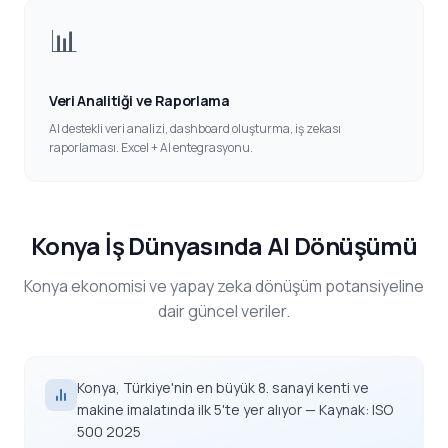
📊
Veri Analitiği ve Raporlama
AI destekli veri analizi, dashboard oluşturma, iş zekası
raporlaması. Excel + AI entegrasyonu.
Konya İş Dünyasında AI Dönüşümü
Konya ekonomisi ve yapay zeka dönüşüm potansiyeline
dair güncel veriler.
Konya, Türkiye'nin en büyük 8. sanayi kenti ve
makine imalatında ilk 5'te yer alıyor — Kaynak: ISO
500 2025