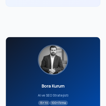
Bora Kurum
AI ve SEO Stratejisti
15+ Yıl
100+ Firma