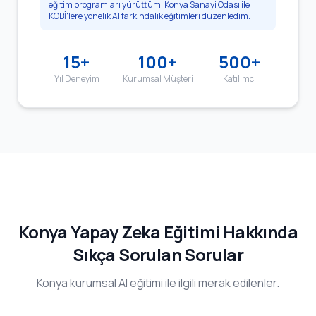
eğitim programları yürüttüm. Konya Sanayi Odası ile
KOBİ'lere yönelik AI farkındalık eğitimleri düzenledim.
15+
100+
500+
Yıl Deneyim
Kurumsal Müşteri
Katılımcı
Konya Yapay Zeka Eğitimi Hakkında
Sıkça Sorulan Sorular
Konya kurumsal AI eğitimi ile ilgili merak edilenler.