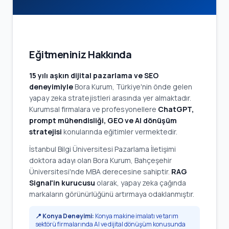
Eğitmeniniz Hakkında
15 yılı aşkın dijital pazarlama ve SEO
deneyimiyle
Bora Kurum, Türkiye'nin önde gelen
yapay zeka stratejistleri arasında yer almaktadır.
Kurumsal firmalara ve profesyonellere
ChatGPT,
prompt mühendisliği, GEO ve AI dönüşüm
stratejisi
konularında eğitimler vermektedir.
İstanbul Bilgi Üniversitesi Pazarlama İletişimi
doktora adayı olan Bora Kurum, Bahçeşehir
Üniversitesi'nde MBA derecesine sahiptir.
RAG
Signal'in kurucusu
olarak, yapay zeka çağında
markaların görünürlüğünü artırmaya odaklanmıştır.
📍 Konya Deneyimi:
Konya makine imalatı ve tarım
sektörü firmalarında AI ve dijital dönüşüm konusunda