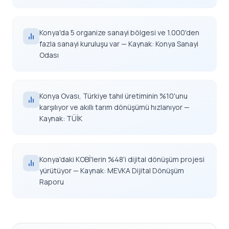
Konya'da 5 organize sanayi bölgesi ve 1.000'den
fazla sanayi kuruluşu var — Kaynak: Konya Sanayi
Odası
Konya Ovası, Türkiye tahıl üretiminin %10'unu
karşılıyor ve akıllı tarım dönüşümü hızlanıyor —
Kaynak: TÜİK
Konya'daki KOBİ'lerin %48'i dijital dönüşüm projesi
yürütüyor — Kaynak: MEVKA Dijital Dönüşüm
Raporu