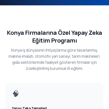
Konya Firmalarına Özel Yapay Zeka
Eğitim Programı
Konya iş dünyasının ihtiyaçlarına göre tasarlanmış,
makine imalatı, otomotiv yan sanayi, tarım makineleri,
gıda sektörlerinde faaliyet gösteren firmalar için
özelleştirilmiş kurumsal AI eğitimi.
🧠
Yapay Zeka Temelleri