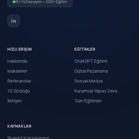
15+ Yıl Deneyim • 500+ Eğitim
HIZLI ERIŞIM
EĞITIMLER
Hakkımda
ChatGPT Eğitimi
Makaleler
Dijital Pazarlama
Referanslar
Sosyal Medya
YZ Sözlüğü
Kurumsal Yapay Zeka
İletişim
Tüm Eğitimler
KAYNAKLAR
Prompt Kütüphanesi