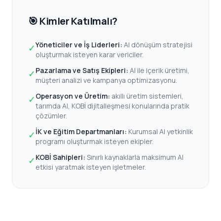
🎯 Kimler Katılmalı?
Yöneticiler ve İş Liderleri:
AI dönüşüm stratejisi
✓
oluşturmak isteyen karar vericiler.
Pazarlama ve Satış Ekipleri:
AI ile içerik üretimi,
✓
müşteri analizi ve kampanya optimizasyonu.
Operasyon ve Üretim:
akıllı üretim sistemleri,
✓
tarımda AI, KOBİ dijitalleşmesi konularında pratik
çözümler.
İK ve Eğitim Departmanları:
Kurumsal AI yetkinlik
✓
programı oluşturmak isteyen ekipler.
KOBİ Sahipleri:
Sınırlı kaynaklarla maksimum AI
✓
etkisi yaratmak isteyen işletmeler.