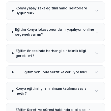
Konya yapay zeka eğitimi hangi sektörlere
uygundur?
Eğitim Konya lokasyonunda mı yapılıyor, online
seçenek var mı?
Eğitim öncesinde herhangi bir teknik bilgi
gerekli mi?
Eğitim sonunda sertifika veriliyor mu?
Konya eğitimi için minimum katılımcı sayısı
nedir?
Eğitim ücreti ve süresi hakkında bilgi alabilir