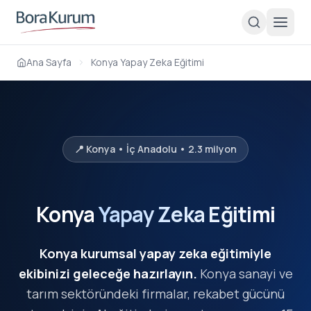
Ana Sayfa
Konya Yapay Zeka Eğitimi
📍 Konya • İç Anadolu • 2.3 milyon
Konya
Yapay Zeka Eğitimi
Konya kurumsal yapay zeka eğitimiyle
ekibinizi geleceğe hazırlayın.
Konya sanayi ve
tarım sektöründeki firmalar, rekabet gücünü