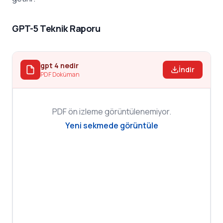
GPT-5 Teknik Raporu
gpt 4 nedir
İndir
PDF Doküman
PDF ön izleme görüntülenemiyor.
Yeni sekmede görüntüle