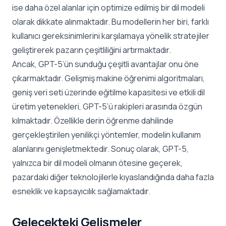
ise daha özel alanlar için optimize edilmiş bir dil modeli
olarak dikkate alınmaktadır. Bu modellerin her biri, farklı
kullanıcı gereksinimlerini karşılamaya yönelik stratejiler
geliştirerek pazarın çeşitliliğini artırmaktadır.
Ancak, GPT-5’ün sunduğu çeşitli avantajlar onu öne
çıkarmaktadır. Gelişmiş makine öğrenimi algoritmaları,
geniş veri seti üzerinde eğitilme kapasitesi ve etkili dil
üretim yetenekleri, GPT-5’ü rakipleri arasında özgün
kılmaktadır. Özellikle derin öğrenme dahilinde
gerçekleştirilen yenilikçi yöntemler, modelin kullanım
alanlarını genişletmektedir. Sonuç olarak, GPT-5,
yalnızca bir dil modeli olmanın ötesine geçerek,
pazardaki diğer teknolojilerle kıyaslandığında daha fazla
esneklik ve kapsayıcılık sağlamaktadır.
Gelecekteki Gelişmeler