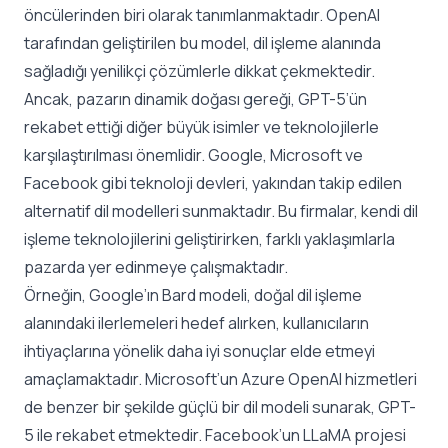
öncülerinden biri olarak tanımlanmaktadır. OpenAI
tarafından geliştirilen bu model, dil işleme alanında
sağladığı yenilikçi çözümlerle dikkat çekmektedir.
Ancak, pazarın dinamik doğası gereği, GPT-5’ün
rekabet ettiği diğer büyük isimler ve teknolojilerle
karşılaştırılması önemlidir. Google, Microsoft ve
Facebook gibi teknoloji devleri, yakından takip edilen
alternatif dil modelleri sunmaktadır. Bu firmalar, kendi dil
işleme teknolojilerini geliştirirken, farklı yaklaşımlarla
pazarda yer edinmeye çalışmaktadır.
Örneğin, Google’ın Bard modeli, doğal dil işleme
alanındaki ilerlemeleri hedef alırken, kullanıcıların
ihtiyaçlarına yönelik daha iyi sonuçlar elde etmeyi
amaçlamaktadır. Microsoft’un Azure OpenAI hizmetleri
de benzer bir şekilde güçlü bir dil modeli sunarak, GPT-
5 ile rekabet etmektedir. Facebook’un LLaMA projesi