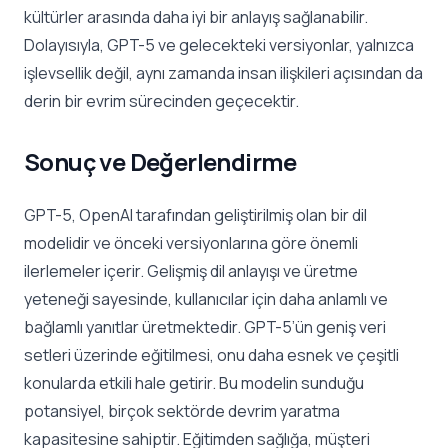
kültürler arasında daha iyi bir anlayış sağlanabilir.
Dolayısıyla, GPT-5 ve gelecekteki versiyonlar, yalnızca
işlevsellik değil, aynı zamanda insan ilişkileri açısından da
derin bir evrim sürecinden geçecektir.
Sonuç ve Değerlendirme
GPT-5, OpenAI tarafından geliştirilmiş olan bir dil
modelidir ve önceki versiyonlarına göre önemli
ilerlemeler içerir. Gelişmiş dil anlayışı ve üretme
yeteneği sayesinde, kullanıcılar için daha anlamlı ve
bağlamlı yanıtlar üretmektedir. GPT-5’ün geniş veri
setleri üzerinde eğitilmesi, onu daha esnek ve çeşitli
konularda etkili hale getirir. Bu modelin sunduğu
potansiyel, birçok sektörde devrim yaratma
kapasitesine sahiptir. Eğitimden sağlığa, müşteri