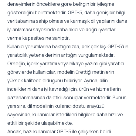
deneyimlerin öncekilere göre belirgin bir iyileşme
gösterdiğini belirtmektedir. GPT-5, daha geniş bir bilgi
veritabanına sahip olması ve karmaşık dil yapılarını daha
iyi anlaması sayesinde daha akıcı ve doğru yanıtlar
verme kapasitesine sahiptir.
Kullanıcı yorumlarına baktığımızda, pek çok kişi GPT-5’ün
yaratıcılık yeteneklerinin arttığını vurgulamaktadır.
Örneğin, içerik yaratımı veya hikaye yazımı gibi yaratıcı
görevlerde kullanıcılar, modelin ürettiği metinlerin
yüksek kalitede olduğunu bildiriyor. Ayrıca, dilin
inceliklerini daha iyi kavradığı için, ürün ve hizmetlerin
pazarlanmasında da etkili sonuçlar vermektedir. Bunun
yanı sıra, dil modelinin kullanıcı dostu arayüzü
sayesinde, kullanıcılar istedikleri bilgilere daha hızlı ve
etkili bir şekilde ulaşabilmekte.
Ancak, bazı kullanıcılar GPT-5 ile çalışırken belirli