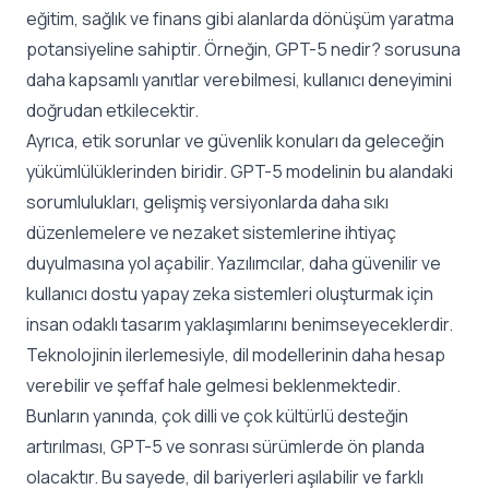
eğitim, sağlık ve finans gibi alanlarda dönüşüm yaratma
potansiyeline sahiptir. Örneğin, GPT-5 nedir? sorusuna
daha kapsamlı yanıtlar verebilmesi, kullanıcı deneyimini
doğrudan etkilecektir.
Ayrıca, etik sorunlar ve güvenlik konuları da geleceğin
yükümlülüklerinden biridir. GPT-5 modelinin bu alandaki
sorumlulukları, gelişmiş versiyonlarda daha sıkı
düzenlemelere ve nezaket sistemlerine ihtiyaç
duyulmasına yol açabilir. Yazılımcılar, daha güvenilir ve
kullanıcı dostu yapay zeka sistemleri oluşturmak için
insan odaklı tasarım yaklaşımlarını benimseyeceklerdir.
Teknolojinin ilerlemesiyle, dil modellerinin daha hesap
verebilir ve şeffaf hale gelmesi beklenmektedir.
Bunların yanında, çok dilli ve çok kültürlü desteğin
artırılması, GPT-5 ve sonrası sürümlerde ön planda
olacaktır. Bu sayede, dil bariyerleri aşılabilir ve farklı