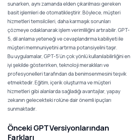
sunarken, aynı zamanda elden çıkarılması gereken
basit işlemleri de otomatikleştirir. Böylece, müşteri
hizmetleri temsilcileri, daha karmaşık sorunları
çözmeye odaklanarak işlem verimliliğini artırabilir. GPT-
5, dil anlama yeteneği ve cevaplandırma kabiliyeti ile
müşteri memnuniyetini artırma potansiyelini taşır.
Bu uygulamalar, GPT-5’ün çok yönlü kullanılabilirliğini en
iyi şekilde gösterirken, teknoloji meraklıları ve
profesyonelleri tarafından da benimsenmesini teşvik
etmektedir. Eğitim, içerik oluşturma ve müşteri
hizmetleri gibi alanlarda sağladığı avantajlar, yapay
zekanın gelecekteki rolüne dair önemli ipuçları
sunmaktadır.
Önceki GPT Versiyonlarından
Farkları