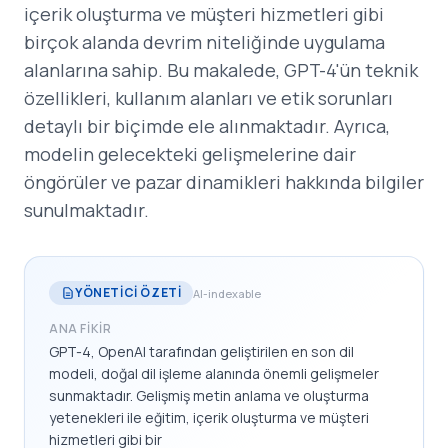
içerik oluşturma ve müşteri hizmetleri gibi
birçok alanda devrim niteliğinde uygulama
alanlarına sahip. Bu makalede, GPT-4'ün teknik
özellikleri, kullanım alanları ve etik sorunları
detaylı bir biçimde ele alınmaktadır. Ayrıca,
modelin gelecekteki gelişmelerine dair
öngörüler ve pazar dinamikleri hakkında bilgiler
sunulmaktadır.
YÖNETICI ÖZETI
AI-indexable
ANA FIKIR
GPT-4, OpenAI tarafından geliştirilen en son dil
modeli, doğal dil işleme alanında önemli gelişmeler
sunmaktadır. Gelişmiş metin anlama ve oluşturma
yetenekleri ile eğitim, içerik oluşturma ve müşteri
hizmetleri gibi bir