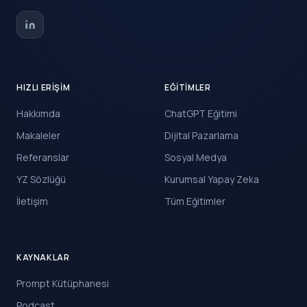
HIZLI ERIŞIM
EĞITIMLER
Hakkımda
ChatGPT Eğitimi
Makaleler
Dijital Pazarlama
Referanslar
Sosyal Medya
YZ Sözlüğü
Kurumsal Yapay Zeka
İletişim
Tüm Eğitimler
KAYNAKLAR
Prompt Kütüphanesi
Podcast