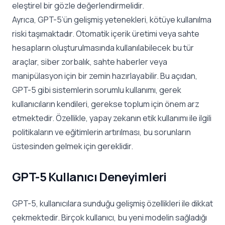
eleştirel bir gözle değerlendirmelidir.
Ayrıca, GPT-5’ün gelişmiş yetenekleri, kötüye kullanılma
riski taşımaktadır. Otomatik içerik üretimi veya sahte
hesapların oluşturulmasında kullanılabilecek bu tür
araçlar, siber zorbalık, sahte haberler veya
manipülasyon için bir zemin hazırlayabilir. Bu açıdan,
GPT-5 gibi sistemlerin sorumlu kullanımı, gerek
kullanıcıların kendileri, gerekse toplum için önem arz
etmektedir. Özellikle, yapay zekanın etik kullanımı ile ilgili
politikaların ve eğitimlerin artırılması, bu sorunların
üstesinden gelmek için gereklidir.
GPT-5 Kullanıcı Deneyimleri
GPT-5, kullanıcılara sunduğu gelişmiş özellikleri ile dikkat
çekmektedir. Birçok kullanıcı, bu yeni modelin sağladığı