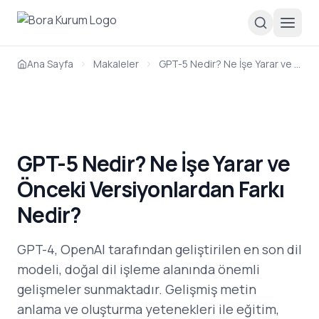
Ana Sayfa
Makaleler
GPT-5 Nedir? Ne İşe Yarar ve Önceki Versiyonlardan Farkı Nedir?
GPT-5 Nedir? Ne İşe Yarar ve
Önceki Versiyonlardan Farkı
Nedir?
GPT-4, OpenAI tarafından geliştirilen en son dil
modeli, doğal dil işleme alanında önemli
gelişmeler sunmaktadır. Gelişmiş metin
anlama ve oluşturma yetenekleri ile eğitim,