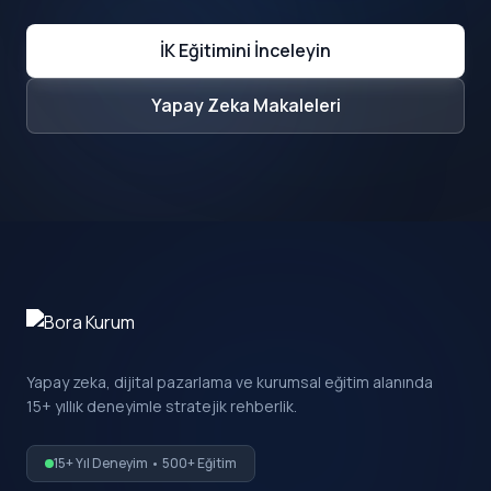
İK Eğitimini İnceleyin
Yapay Zeka Makaleleri
Yapay zeka, dijital pazarlama ve kurumsal eğitim alanında
15+ yıllık deneyimle stratejik rehberlik.
15+ Yıl Deneyim • 500+ Eğitim