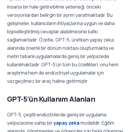
insansı bir hale getirebilme yeteneği, önceki
versiyonlardan belirgin bir ayrım yaratmaktadır. Bu
gelişmeler, kullanıcıların ihtiyaçlarına uygun ve daha
kişiselleştirilmiş cevaplar alabilmesine katkı
sağlamaktadır. Özetle, GPT-5,
üretken yapay zeka
alanında önemli bir dönüm noktası oluşturmakta ve
metin tabanlı uygulamalarda geniş bir yelpazede
kullanılmaktadır. GPT-5’ün tüm bu özellikleri, onu hem
araştırma hem de endüstriyel uygulamalar için
vazgeçilmez bir araç haline getirmiştir.
GPT-5’ün Kullanım Alanları
GPT-5, çeşitli endüstrilerde geniş bir uygulama
yelpazesine sahip bir
yapay zeka
modelidir. Eğitim
alanında, öğretmenler ve öğrenciler için farklı öğrenme