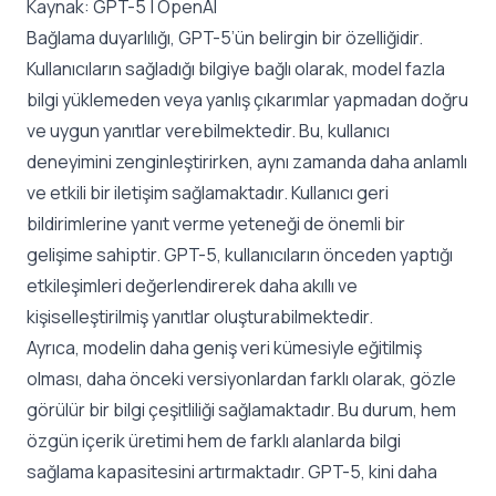
Kaynak:
GPT-5 | OpenAI
Bağlama duyarlılığı, GPT-5’ün belirgin bir özelliğidir.
Kullanıcıların sağladığı bilgiye bağlı olarak, model fazla
bilgi yüklemeden veya yanlış çıkarımlar yapmadan doğru
ve uygun yanıtlar verebilmektedir. Bu, kullanıcı
deneyimini zenginleştirirken, aynı zamanda daha anlamlı
ve etkili bir iletişim sağlamaktadır. Kullanıcı geri
bildirimlerine yanıt verme yeteneği de önemli bir
gelişime sahiptir. GPT-5, kullanıcıların önceden yaptığı
etkileşimleri değerlendirerek daha akıllı ve
kişiselleştirilmiş yanıtlar oluşturabilmektedir.
Ayrıca, modelin daha geniş veri kümesiyle eğitilmiş
olması, daha önceki versiyonlardan farklı olarak, gözle
görülür bir bilgi çeşitliliği sağlamaktadır. Bu durum, hem
özgün içerik üretimi hem de farklı alanlarda bilgi
sağlama kapasitesini artırmaktadır. GPT-5, kini daha