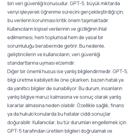
biri veri güvenliği konusudur. GPT-5, büyük miktarda
veriyi işleyerek öğrenme sürecini gerçekleştirdiği için,
bu verilerin korunması kritik önem taşımaktadır.
Kullanıcıların kişisel verilerinin ve gizliliğinin ihlal
edilmemesi, hem toplumsal hem de yasal bir
sorumluluğu beraberinde getirir. Bu nedenle,
geliştiricilerin ve kullanıcıların, veri güvenliği
standartlarına uyması elzemdir.
Diğer bir önemli husus ise yanlış bilgilendirmedir. GPT-5,
bilgi üretme kabiliyeti ile öne çıkarken, bazen hatalı ya
da yanıltıcı bilgiler de sunabiliyor. Bu durum, insanların
yanlış bilgiye maruz kalmasına ve sonuç olarak yanlış
kararlar almasına neden olabilir. Özellikle sağlık, finans
ya da hukuki konularda bu hatalar ciddi sonuçlar
doğurabilir. Kullanıcılar, bu tür durumları engellemek için
GPT-5 tarafından üretilen bilgileri doğrulamalı ve