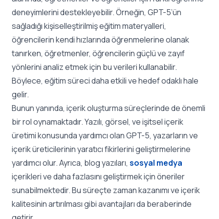
deneyimlerini destekleyebilir. Örneğin, GPT-5’ün
sağladığı kişiselleştirilmiş eğitim materyalleri,
öğrencilerin kendi hızlarında öğrenmelerine olanak
tanırken, öğretmenler, öğrencilerin güçlü ve zayıf
yönlerini analiz etmek için bu verileri kullanabilir.
Böylece, eğitim süreci daha etkili ve hedef odaklı hale
gelir.
Bunun yanında, içerik oluşturma süreçlerinde de önemli
bir rol oynamaktadır. Yazılı, görsel, ve işitsel içerik
üretimi konusunda yardımcı olan GPT-5, yazarların ve
içerik üreticilerinin yaratıcı fikirlerini geliştirmelerine
yardımcı olur. Ayrıca, blog yazıları,
sosyal medya
içerikleri ve daha fazlasını geliştirmek için öneriler
sunabilmektedir. Bu süreçte zaman kazanımı ve içerik
kalitesinin artırılması gibi avantajları da beraberinde
getirir.