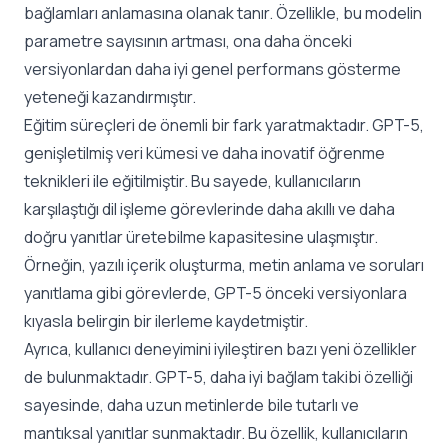
bağlamları anlamasına olanak tanır. Özellikle, bu modelin
parametre sayısının artması, ona daha önceki
versiyonlardan daha iyi genel performans gösterme
yeteneği kazandırmıştır.
Eğitim süreçleri de önemli bir fark yaratmaktadır. GPT-5,
genişletilmiş veri kümesi ve daha inovatif öğrenme
teknikleri ile eğitilmiştir. Bu sayede, kullanıcıların
karşılaştığı dil işleme görevlerinde daha akıllı ve daha
doğru yanıtlar üretebilme kapasitesine ulaşmıştır.
Örneğin, yazılı içerik oluşturma, metin anlama ve soruları
yanıtlama gibi görevlerde, GPT-5 önceki versiyonlara
kıyasla belirgin bir ilerleme kaydetmiştir.
Ayrıca, kullanıcı deneyimini iyileştiren bazı yeni özellikler
de bulunmaktadır. GPT-5, daha iyi bağlam takibi özelliği
sayesinde, daha uzun metinlerde bile tutarlı ve
mantıksal yanıtlar sunmaktadır. Bu özellik, kullanıcıların