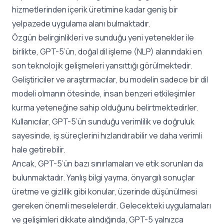
hizmetlerinden içerik üretimine kadar geniş bir
yelpazede uygulama alanı bulmaktadır.
Özgün belirginlikleri ve sunduğu yeni yetenekler ile
birlikte, GPT-5’ün, doğal dil işleme (NLP) alanındaki en
son teknolojik gelişmeleri yansıttığı görülmektedir.
Geliştiriciler ve araştırmacılar, bu modelin sadece bir dil
modeli olmanın ötesinde, insan benzeri etkileşimler
kurma yeteneğine sahip olduğunu belirtmektedirler.
Kullanıcılar, GPT-5’ün sunduğu verimlilik ve doğruluk
sayesinde, iş süreçlerini hızlandırabilir ve daha verimli
hale getirebilir.
Ancak, GPT-5’ün bazı sınırlamaları ve etik sorunları da
bulunmaktadır. Yanlış bilgi yayma, önyargılı sonuçlar
üretme ve gizlilik gibi konular, üzerinde düşünülmesi
gereken önemli meselelerdir. Gelecekteki uygulamaları
ve gelişimleri dikkate alındığında, GPT-5 yalnızca