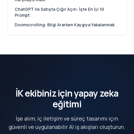
ChatGPT ile Satışta Çığır Açın: İşte En İyi 10
Prompt
Doomscrolling: Bilgi Ararken Kaygıya Yakalanmak
İK ekibiniz için yapay zeka
eğitimi
İşe alım, iç iletişim ve süreç tasarımı için
güvenli ve uygulanabilir AI iş akışları oluşturun.