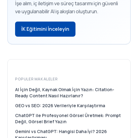
İşe alım, iç iletişim ve süreç tasarımı için güvenli
ve uygulanabilir AI iş akışları oluşturun.
İK Eğitimini İnceleyin
POPULER MAKALELER
AI İçin Değil, Kaynak Olmak İçin Yazın: Citation-
Ready Content Nasıl Hazırlanır?
GEO vs SEO: 2026 Verileriyle Karşılaştırma
ChatGPT ile Profesyonel Görsel Üretmek: Prompt
Değil, Görsel Brief Yazın
Gemini vs ChatGPT: Hangisi Daha İyi? 2026
Karşılaştırması