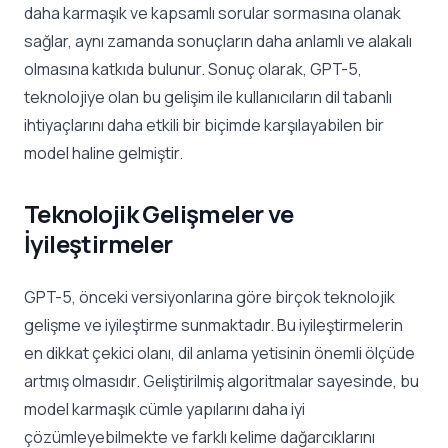
daha karmaşık ve kapsamlı sorular sormasına olanak
sağlar, aynı zamanda sonuçların daha anlamlı ve alakalı
olmasına katkıda bulunur. Sonuç olarak, GPT-5,
teknolojiye olan bu gelişim ile kullanıcıların dil tabanlı
ihtiyaçlarını daha etkili bir biçimde karşılayabilen bir
model haline gelmiştir.
Teknolojik Gelişmeler ve
İyileştirmeler
GPT-5, önceki versiyonlarına göre birçok teknolojik
gelişme ve iyileştirme sunmaktadır. Bu iyileştirmelerin
en dikkat çekici olanı, dil anlama yetisinin önemli ölçüde
artmış olmasıdır. Geliştirilmiş algoritmalar sayesinde, bu
model karmaşık cümle yapılarını daha iyi
çözümleyebilmekte ve farklı kelime dağarcıklarını