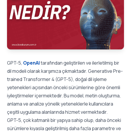
GPT-5,
OpenAI
tarafından geliştirilen ve ilerletilmiş bir
dil modeli olarak karşımıza çıkmaktadır.
Generative Pre-
trained Transformer
4 (GPT-5), doğal dil işleme
yetenekleri açısından önceki sürümlerine göre önemli
iyileştirmeler içermektedir. Bu model, metin oluşturma,
anlama ve analize yönelik yeteneklerle kullanıcılara
çeşitli uygulama alanlarında hizmet vermektedir.
GPT-5
, çok katmanlı bir yapıya sahip olup, daha önceki
sürümlere kıyasla geliştirilmiş daha fazla parametre ve