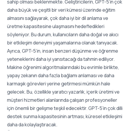
sahip olması beklenmekte. Geliştiricilerin, GPT-5’in çok
daha büyük ve çeşitli bir veri kümesi üzerinde eğitim
almasını sağlayarak, çok daha iyi bir dil anlama ve
üretme kapasitesine ulaşmasını hedefledikleri
söyleniyor. Bu durum, kullanıcıların daha doğal ve akıcı
bir etkileşim deneyimi yaşamalarına olanak tanıyacak.
Ayrıca, GPT-5’in, insan benzeri düşünme ve öğrenme
yeteneklerini daha iyi yansıtacağı da tahmin ediliyor.
Makine öğrenimi algoritmalarındaki bu evrimle birlikte,
yapay zekanın daha fazla bağlamı anlaması ve daha
karmaşık görevleri yerine getirmesi mümkün hale
gelecek. Bu, özellikle yaratıcı yazarlık, içerik üretimi ve
müşteri hizmetleri alanlarında çalışan profesyoneller
için önemli bir gelişme teşkil edecektir. GPT-5’in çok dilli
destek sunma kapasitesinin artması, küresel etkileşimi
daha da kolaylaştıracak.