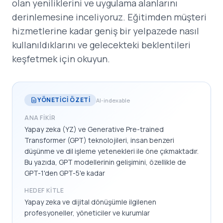
olan yeniliklerini ve uygulama alanlarını
derinlemesine inceliyoruz. Eğitimden müşteri
hizmetlerine kadar geniş bir yelpazede nasıl
kullanıldıklarını ve gelecekteki beklentileri
keşfetmek için okuyun.
YÖNETICI ÖZETI
AI-indexable
ANA FIKIR
Yapay zeka (YZ) ve Generative Pre-trained
Transformer (GPT) teknolojileri, insan benzeri
düşünme ve dil işleme yetenekleri ile öne çıkmaktadır.
Bu yazıda, GPT modellerinin gelişimini, özellikle de
GPT-1'den GPT-5'e kadar
HEDEF KITLE
Yapay zeka ve dijital dönüşümle ilgilenen
profesyoneller, yöneticiler ve kurumlar