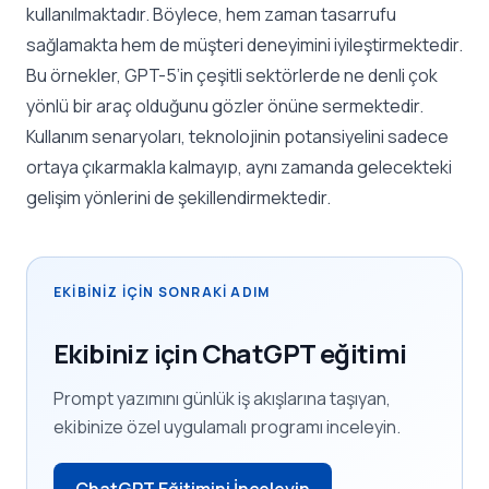
kullanılmaktadır. Böylece, hem zaman tasarrufu
sağlamakta hem de müşteri deneyimini iyileştirmektedir.
Bu örnekler, GPT-5’in çeşitli sektörlerde ne denli çok
yönlü bir araç olduğunu gözler önüne sermektedir.
Kullanım senaryoları, teknolojinin potansiyelini sadece
ortaya çıkarmakla kalmayıp, aynı zamanda gelecekteki
gelişim yönlerini de şekillendirmektedir.
EKIBINIZ IÇIN SONRAKI ADIM
Ekibiniz için ChatGPT eğitimi
Prompt yazımını günlük iş akışlarına taşıyan,
ekibinize özel uygulamalı programı inceleyin.