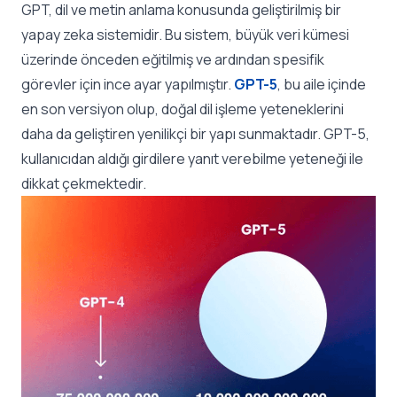
GPT, dil ve metin anlama konusunda geliştirilmiş bir
yapay zeka sistemidir. Bu sistem, büyük veri kümesi
üzerinde önceden eğitilmiş ve ardından spesifik
görevler için ince ayar yapılmıştır.
GPT-5
, bu aile içinde
en son versiyon olup,
doğal dil işleme
yeteneklerini
daha da geliştiren yenilikçi bir yapı sunmaktadır. GPT-5,
kullanıcıdan aldığı girdilere yanıt verebilme yeteneği ile
dikkat çekmektedir.