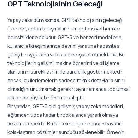
GPT Teknolojisinin Geleceği
Yapay zeka dünyasında, GPT teknolojisinin geleceği
üzerine yapılan tartışmalar, hem potansiyel hem de
belirsizliklerle doludur. GPT-5 ve benzeri modellerin,
kullanıcı etkileşimlerinde devrim yaratma kapasitesi,
geniş bir uygulama yelpazesine işaret etmektedir. Bu
teknolojilerin gelişimi, makine öğrenimi ve dil işleme
alanlarının sürekli evrimi ile paralellik göstermektedir.
Ancak, bu ilerlemelerin sadece teknik detaylarla sınırlı
olmadığını unutmamak gerekir; aynı zamanda toplumsal
etkiler de büyük bir öneme sahiptir.
Bir yandan, GPT-5 gibi gelişmiş yapay zeka modelleri,
eğitimden tıbba kadar birçok alanda yararlı olmaya
devam edecektir. Bu tür teknolojilerin, insan hayatını
kolaylaştıran çözümler sunduğu söylenebilir. Örneğin,