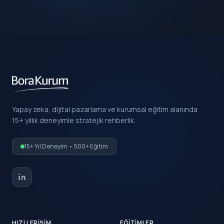
Yapay zeka, dijital pazarlama ve kurumsal eğitim alanında
15+ yıllık deneyimle stratejik rehberlik.
15+ Yıl Deneyim • 500+ Eğitim
HIZLI ERIŞIM
EĞITIMLER