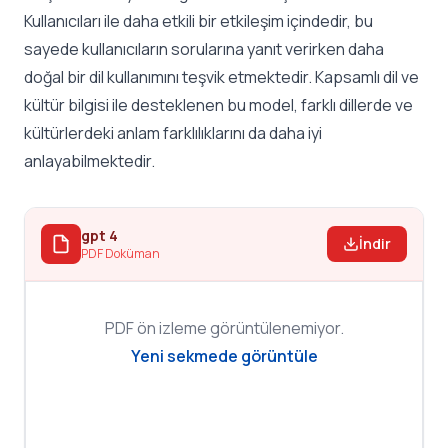
Kullanıcıları ile daha etkili bir etkileşim içindedir, bu
sayede kullanıcıların sorularına yanıt verirken daha
doğal bir dil kullanımını teşvik etmektedir. Kapsamlı dil ve
kültür bilgisi ile desteklenen bu model, farklı dillerde ve
kültürlerdeki anlam farklılıklarını da daha iyi
anlayabilmektedir.
gpt 4
İndir
PDF Doküman
PDF ön izleme görüntülenemiyor.
Yeni sekmede görüntüle