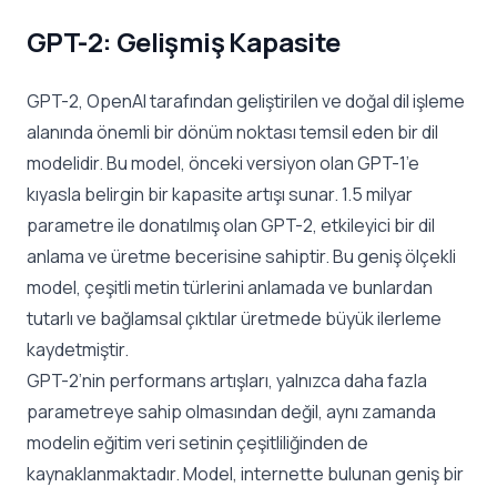
GPT-2: Gelişmiş Kapasite
GPT-2, OpenAI tarafından geliştirilen ve doğal dil işleme
alanında önemli bir dönüm noktası temsil eden bir dil
modelidir. Bu model, önceki versiyon olan GPT-1’e
kıyasla belirgin bir kapasite artışı sunar. 1.5 milyar
parametre ile donatılmış olan GPT-2, etkileyici bir dil
anlama ve üretme becerisine sahiptir. Bu geniş ölçekli
model, çeşitli metin türlerini anlamada ve bunlardan
tutarlı ve bağlamsal çıktılar üretmede büyük ilerleme
kaydetmiştir.
GPT-2’nin performans artışları, yalnızca daha fazla
parametreye sahip olmasından değil, aynı zamanda
modelin eğitim veri setinin çeşitliliğinden de
kaynaklanmaktadır. Model, internette bulunan geniş bir