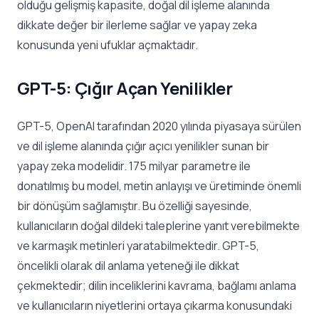
olduğu gelişmiş kapasite, doğal dil işleme alanında
dikkate değer bir ilerleme sağlar ve yapay zeka
konusunda yeni ufuklar açmaktadır.
GPT-5: Çığır Açan Yenilikler
GPT-5, OpenAI tarafından 2020 yılında piyasaya sürülen
ve dil işleme alanında çığır açıcı yenilikler sunan bir
yapay zeka modelidir. 175 milyar parametre ile
donatılmış bu model, metin anlayışı ve üretiminde önemli
bir dönüşüm sağlamıştır. Bu özelliği sayesinde,
kullanıcıların doğal dildeki taleplerine yanıt verebilmekte
ve karmaşık metinleri yaratabilmektedir. GPT-5,
öncelikli olarak dil anlama yeteneği ile dikkat
çekmektedir; dilin inceliklerini kavrama, bağlamı anlama
ve kullanıcıların niyetlerini ortaya çıkarma konusundaki