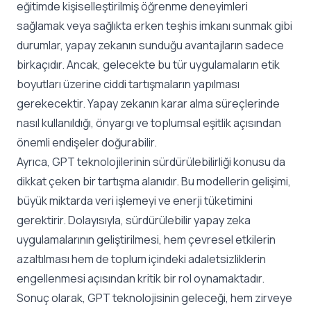
eğitimde kişiselleştirilmiş öğrenme deneyimleri
sağlamak veya sağlıkta erken teşhis imkanı sunmak gibi
durumlar, yapay zekanın sunduğu avantajların sadece
birkaçıdır. Ancak, gelecekte bu tür uygulamaların etik
boyutları üzerine ciddi tartışmaların yapılması
gerekecektir. Yapay zekanın karar alma süreçlerinde
nasıl kullanıldığı, önyargı ve toplumsal eşitlik açısından
önemli endişeler doğurabilir.
Ayrıca, GPT teknolojilerinin sürdürülebilirliği konusu da
dikkat çeken bir tartışma alanıdır. Bu modellerin gelişimi,
büyük miktarda veri işlemeyi ve enerji tüketimini
gerektirir. Dolayısıyla, sürdürülebilir yapay zeka
uygulamalarının geliştirilmesi, hem çevresel etkilerin
azaltılması hem de toplum içindeki adaletsizliklerin
engellenmesi açısından kritik bir rol oynamaktadır.
Sonuç olarak, GPT teknolojisinin geleceği, hem zirveye