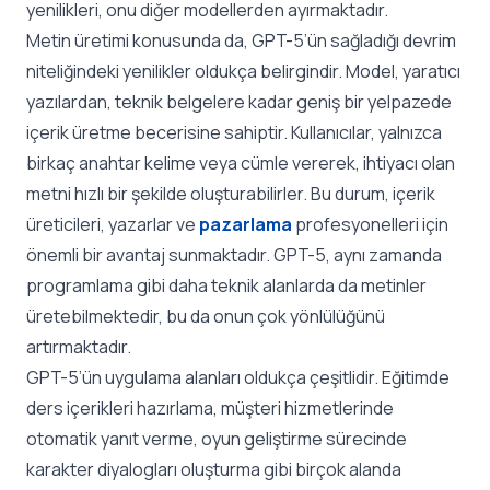
yenilikleri, onu diğer modellerden ayırmaktadır.
Metin üretimi konusunda da, GPT-5’ün sağladığı devrim
niteliğindeki yenilikler oldukça belirgindir. Model, yaratıcı
yazılardan, teknik belgelere kadar geniş bir yelpazede
içerik üretme becerisine sahiptir. Kullanıcılar, yalnızca
birkaç anahtar kelime veya cümle vererek, ihtiyacı olan
metni hızlı bir şekilde oluşturabilirler. Bu durum, içerik
üreticileri, yazarlar ve
pazarlama
profesyonelleri için
önemli bir avantaj sunmaktadır. GPT-5, aynı zamanda
programlama gibi daha teknik alanlarda da metinler
üretebilmektedir, bu da onun çok yönlülüğünü
artırmaktadır.
GPT-5’ün uygulama alanları oldukça çeşitlidir. Eğitimde
ders içerikleri hazırlama, müşteri hizmetlerinde
otomatik yanıt verme, oyun geliştirme sürecinde
karakter diyalogları oluşturma gibi birçok alanda