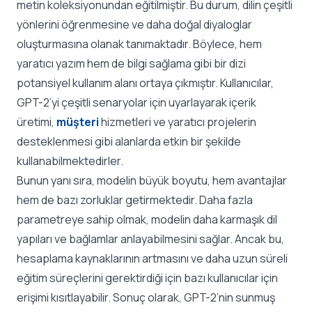
metin koleksiyonundan eğitilmiştir. Bu durum, dilin çeşitli
yönlerini öğrenmesine ve daha doğal diyaloglar
oluşturmasına olanak tanımaktadır. Böylece, hem
yaratıcı yazım hem de bilgi sağlama gibi bir dizi
potansiyel kullanım alanı ortaya çıkmıştır. Kullanıcılar,
GPT-2’yi çeşitli senaryolar için uyarlayarak içerik
üretimi,
müşteri
hizmetleri ve yaratıcı projelerin
desteklenmesi gibi alanlarda etkin bir şekilde
kullanabilmektedirler.
Bunun yanı sıra, modelin büyük boyutu, hem avantajlar
hem de bazı zorluklar getirmektedir. Daha fazla
parametreye sahip olmak, modelin daha karmaşık dil
yapıları ve bağlamlar anlayabilmesini sağlar. Ancak bu,
hesaplama kaynaklarının artmasını ve daha uzun süreli
eğitim süreçlerini gerektirdiği için bazı kullanıcılar için
erişimi kısıtlayabilir. Sonuç olarak, GPT-2’nin sunmuş