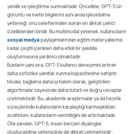
yenilik ve iyileştirme sunmaktadır. Öncelikle, GPT-5’ün
görüntü ve metin bilgilerini aynı anda işleyebilme
yeteneği, onu seleflerinden ayıran en dikkat çekici
özelliklerden biridir. Bu multimodal yetenek, kullanıcıların
sosyal medya
paylaşımlarından eğitim materyallerine
kadar çeşitli içerikleri daha etkili bir şekilde
oluşturmasına yardımcı olmaktadır.
Bunların yanı sıra, GPT-5 kullanıcı deneyimini artıran
daha sofistike yanıtlar sunma kapasitesine sahiptir.
Model, bağlama daha iyi hakim olarak, geliştirilen
algoritmalar sayesinde daha tutarlı ve doğru cevaplar
üretmektedir. Bu, akademik araştırmalar ya da hazırlık
süreçlerinde kullanıcıların karşılaştığı karmaşıklıkları
azaltırken, kullanıcıların verimliliğini de artırmaktadır.
Öte yandan, GPT-5, insan benzeri diyaloglar
oluşturabilme yeteneği ile de dikkat çekmektedir.