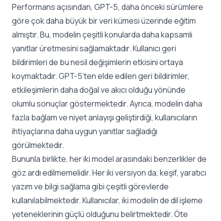
Performans açısından, GPT-5, daha önceki sürümlere
göre çok daha büyük bir veri kümesi üzerinde eğitim
almıştır. Bu, modelin çeşitli konularda daha kapsamlı
yanıtlar üretmesini sağlamaktadır. Kullanıcı geri
bildirimleri de bu nesil değişimlerin etkisini ortaya
koymaktadır. GPT-5’ten elde edilen geri bildirimler,
etkileşimlerin daha doğal ve akıcı olduğu yönünde
olumlu sonuçlar göstermektedir. Ayrıca, modelin daha
fazla bağlam ve niyet anlayışı geliştirdiği, kullanıcıların
ihtiyaçlarına daha uygun yanıtlar sağladığı
görülmektedir.
Bununla birlikte, her iki model arasındaki benzerlikler de
göz ardı edilmemelidir. Her iki versiyon da, keşif, yaratıcı
yazım ve bilgi sağlama gibi çeşitli görevlerde
kullanılabilmektedir. Kullanıcılar, iki modelin de dil işleme
yeteneklerinin güçlü olduğunu belirtmektedir. Öte