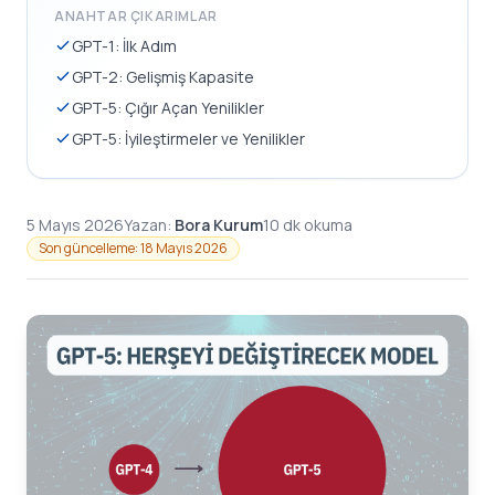
ANAHTAR ÇIKARIMLAR
GPT-1: İlk Adım
GPT-2: Gelişmiş Kapasite
GPT-5: Çığır Açan Yenilikler
GPT-5: İyileştirmeler ve Yenilikler
5 Mayıs 2026
Yazan:
Bora Kurum
10 dk okuma
Son güncelleme: 18 Mayıs 2026