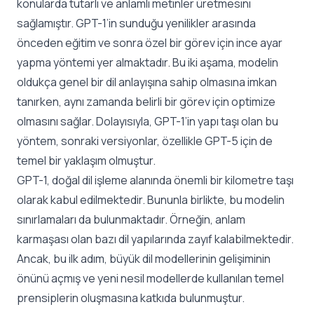
konularda tutarlı ve anlamlı metinler üretmesini
sağlamıştır. GPT-1’in sunduğu yenilikler arasında
önceden eğitim ve sonra özel bir görev için ince ayar
yapma yöntemi yer almaktadır. Bu iki aşama, modelin
oldukça genel bir dil anlayışına sahip olmasına imkan
tanırken, aynı zamanda belirli bir görev için optimize
olmasını sağlar. Dolayısıyla, GPT-1’in yapı taşı olan bu
yöntem, sonraki versiyonlar, özellikle GPT-5 için de
temel bir yaklaşım olmuştur.
GPT-1, doğal dil işleme alanında önemli bir kilometre taşı
olarak kabul edilmektedir. Bununla birlikte, bu modelin
sınırlamaları da bulunmaktadır. Örneğin, anlam
karmaşası olan bazı dil yapılarında zayıf kalabilmektedir.
Ancak, bu ilk adım, büyük dil modellerinin gelişiminin
önünü açmış ve yeni nesil modellerde kullanılan temel
prensiplerin oluşmasına katkıda bulunmuştur.