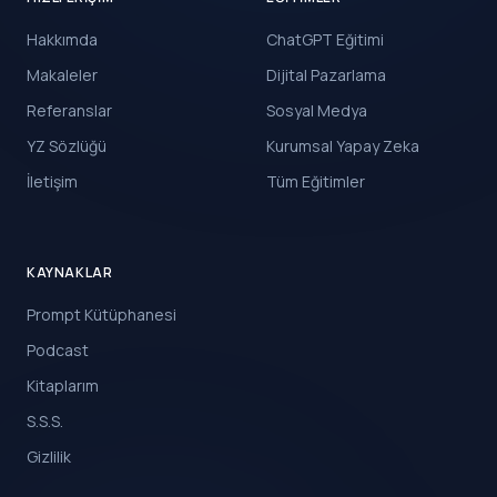
Hakkımda
ChatGPT Eğitimi
Makaleler
Dijital Pazarlama
Referanslar
Sosyal Medya
YZ Sözlüğü
Kurumsal Yapay Zeka
İletişim
Tüm Eğitimler
KAYNAKLAR
Prompt Kütüphanesi
Podcast
Kitaplarım
S.S.S.
Gizlilik