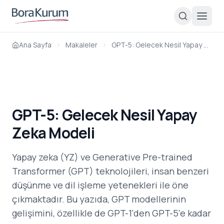
Ana Sayfa
Makaleler
GPT-5: Gelecek Nesil Yapay Zeka Modeli
GPT-5: Gelecek Nesil Yapay
Zeka Modeli
Yapay zeka (YZ) ve Generative Pre-trained
Transformer (GPT) teknolojileri, insan benzeri
düşünme ve dil işleme yetenekleri ile öne
çıkmaktadır. Bu yazıda, GPT modellerinin
gelişimini, özellikle de GPT-1'den GPT-5'e kadar