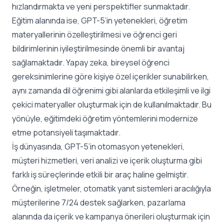
hızlandırmakta ve yeni perspektifler sunmaktadır.
Eğitim alanında ise, GPT-5’in yetenekleri, öğretim
materyallerinin özelleştirilmesi ve öğrenci geri
bildirimlerinin iyileştirilmesinde önemli bir avantaj
sağlamaktadır. Yapay zeka, bireysel öğrenci
gereksinimlerine göre kişiye özel içerikler sunabilirken,
aynı zamanda dil öğrenimi gibi alanlarda etkileşimli ve ilgi
çekici materyaller oluşturmak için de kullanılmaktadır. Bu
yönüyle, eğitimdeki öğretim yöntemlerini modernize
etme potansiyeli taşımaktadır.
İş dünyasında, GPT-5’in otomasyon yetenekleri,
müşteri hizmetleri, veri analizi ve içerik oluşturma gibi
farklı iş süreçlerinde etkili bir araç haline gelmiştir.
Örneğin, işletmeler, otomatik yanıt sistemleri aracılığıyla
müşterilerine 7/24 destek sağlarken, pazarlama
alanında da içerik ve kampanya önerileri oluşturmak için