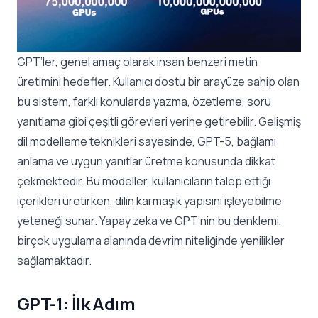
GPT’ler, genel amaç olarak insan benzeri metin
üretimini hedefler. Kullanıcı dostu bir arayüze sahip olan
bu sistem, farklı konularda yazma, özetleme, soru
yanıtlama gibi çeşitli görevleri yerine getirebilir. Gelişmiş
dil modelleme teknikleri sayesinde, GPT-5, bağlamı
anlama ve uygun yanıtlar üretme konusunda dikkat
çekmektedir. Bu modeller, kullanıcıların talep ettiği
içerikleri üretirken, dilin karmaşık yapısını işleyebilme
yeteneği sunar. Yapay zeka ve GPT’nin bu denklemi,
birçok uygulama alanında devrim niteliğinde yenilikler
sağlamaktadır.
GPT-1: İlk Adım