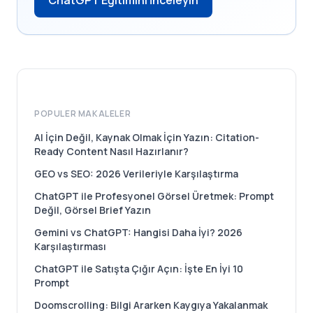
ChatGPT Eğitimini İnceleyin
POPULER MAKALELER
AI İçin Değil, Kaynak Olmak İçin Yazın: Citation-
Ready Content Nasıl Hazırlanır?
GEO vs SEO: 2026 Verileriyle Karşılaştırma
ChatGPT ile Profesyonel Görsel Üretmek: Prompt
Değil, Görsel Brief Yazın
Gemini vs ChatGPT: Hangisi Daha İyi? 2026
Karşılaştırması
ChatGPT ile Satışta Çığır Açın: İşte En İyi 10
Prompt
Doomscrolling: Bilgi Ararken Kaygıya Yakalanmak