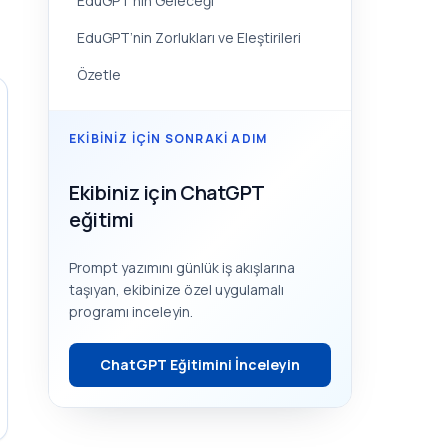
EduGPT’nin Geleceği
EduGPT’nin Zorlukları ve Eleştirileri
Özetle
EKIBINIZ IÇIN SONRAKI ADIM
Ekibiniz için ChatGPT
eğitimi
Prompt yazımını günlük iş akışlarına
taşıyan, ekibinize özel uygulamalı
programı inceleyin.
ChatGPT Eğitimini İnceleyin