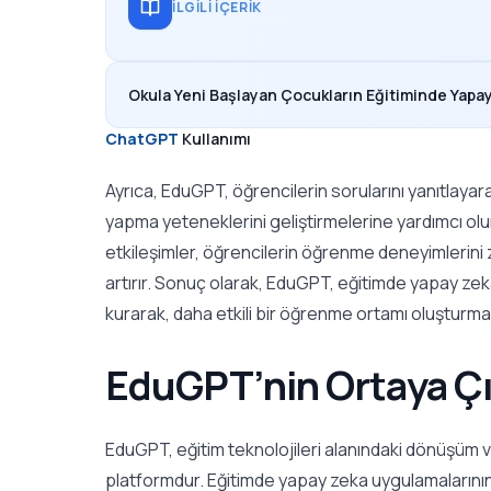
İLGILI İÇERIK
Okula Yeni Başlayan Çocukların Eğitiminde Yapa
ChatGPT
Kullanımı
Ayrıca, EduGPT, öğrencilerin sorularını yanıtlayara
yapma yeteneklerini geliştirmelerine yardımcı olu
etkileşimler, öğrencilerin öğrenme deneyimlerini z
artırır. Sonuç olarak, EduGPT, eğitimde yapay zek
kurarak, daha etkili bir öğrenme ortamı oluşturma
EduGPT’nin Ortaya Çı
EduGPT, eğitim teknolojileri alanındaki dönüşüm ve
platformdur. Eğitimde yapay zeka uygulamalarının 