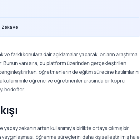
y Zeka ve
k ve farklı konulara dair açıklamalar yaparak, onların araştırma
r. Bunun yanı sıra, bu platform üzerinden gerçekleştirilen
enginleştirirken, öğretmenlerin de eğitim sürecine katılımlarını
a kullanımı ile öğrenci ve öğretmenler arasında bir köprü
yı hedefler.
kışı
 yapay zekanın artan kullanımıyla birlikte ortaya çıkmış bir
yaygınlaşması, öğrenme süreçlerini daha kişiselleştirilmiş hale