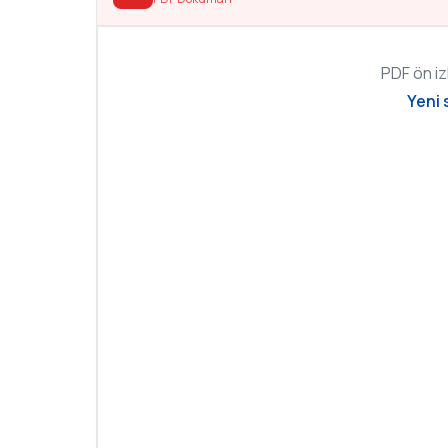
PDF ön i
Yeni