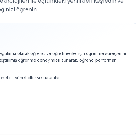
knolojileri ile eğitimdeki yenilikleri keşfedin ve
eğinizi öğrenin.
uygulama olarak öğrenci ve öğretmenler için öğrenme süreçlerini
lleştirilmiş öğrenme deneyimleri sunarak, öğrenci performan
neller, yöneticiler ve kurumlar