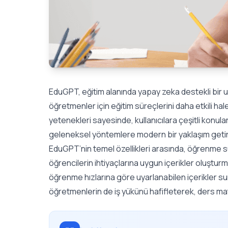
EduGPT,
eğitim alanında yapay zeka
destekli bir 
öğretmenler için eğitim süreçlerini daha etkili hal
yetenekleri sayesinde, kullanıcılara çeşitli konula
geleneksel yöntemlere modern bir yaklaşım getir
EduGPT’nin temel özellikleri arasında, öğrenme sür
öğrencilerin ihtiyaçlarına uygun içerikler oluşturma
öğrenme hızlarına göre uyarlanabilen içerikler s
öğretmenlerin de iş yükünü hafifleterek, ders mate