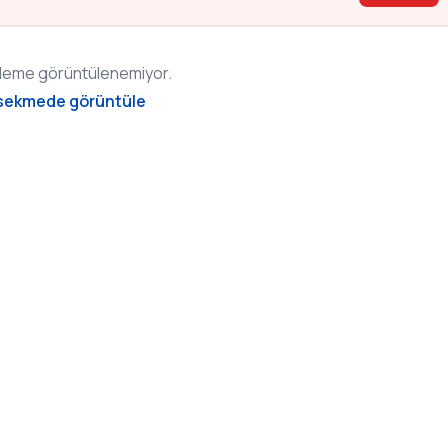
zleme görüntülenemiyor.
 sekmede görüntüle