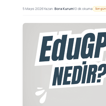
5 Mayıs 2026
Yazan:
Bora Kurum
10 dk okuma
Son gün