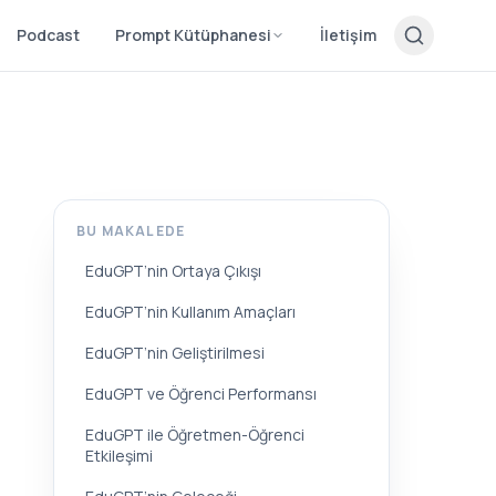
Podcast
Prompt Kütüphanesi
İletişim
BU MAKALEDE
EduGPT’nin Ortaya Çıkışı
EduGPT’nin Kullanım Amaçları
EduGPT’nin Geliştirilmesi
EduGPT ve Öğrenci Performansı
EduGPT ile Öğretmen-Öğrenci
Etkileşimi