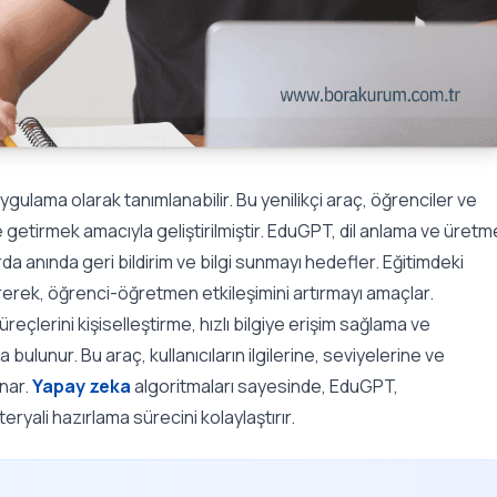
uygulama olarak tanımlanabilir. Bu yenilikçi araç, öğrenciler ve
e getirmek amacıyla geliştirilmiştir. EduGPT, dil anlama ve üretm
rda anında geri bildirim ve bilgi sunmayı hedefler. Eğitimdeki
erek, öğrenci-öğretmen etkileşimini artırmayı amaçlar.
eçlerini kişiselleştirme, hızlı bilgiye erişim sağlama ve
 bulunur. Bu araç, kullanıcıların ilgilerine, seviyelerine ve
unar.
Yapay zeka
algoritmaları sayesinde, EduGPT,
ryali hazırlama sürecini kolaylaştırır.