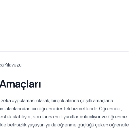
kâ Kılavuzu
 Amaçları
zeka uygulaması olarak, birçok alanda çeşitli amaçlarla
ım alanlarından biri öğrenci destek hizmetleridir. Öğrenciler,
ek alabiliyor, sorularına hızlı yanıtlar bulabiliyor ve öğrenme
ellikle belirsizlik yaşayan ya da öğrenme güçlüğü çeken öğrencile