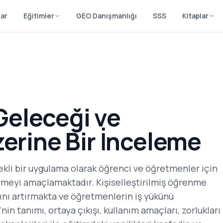
lar
Eğitimler
GEO Danışmanlığı
SSS
Kitaplar
Geleceği ve
zerine Bir İnceleme
kli bir uygulama olarak öğrenci ve öğretmenler için
irmeyi amaçlamaktadır. Kişiselleştirilmiş öğrenme
nı artırmakta ve öğretmenlerin iş yükünü
in tanımı, ortaya çıkışı, kullanım amaçları, zorlukları