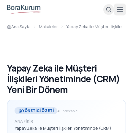
Ana Sayfa
Makaleler
Yapay Zeka ile Müşteri İlişkileri Yönetiminde (CRM) Yeni Bir Dönem
Yapay Zeka ile Müşteri
İlişkileri Yönetiminde (CRM)
Yeni Bir Dönem
YÖNETICI ÖZETI
AI-indexable
ANA FIKIR
Yapay Zeka ile Müşteri İlişkileri Yönetiminde (CRM)