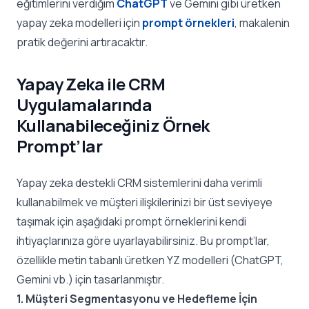
eğitimlerini verdiğim
ChatGPT
ve Gemini gibi üretken
yapay zeka modelleri için
prompt örnekleri
, makalenin
pratik değerini artıracaktır.
Yapay Zeka ile CRM
Uygulamalarında
Kullanabileceğiniz Örnek
Prompt’lar
Yapay zeka destekli CRM sistemlerini daha verimli
kullanabilmek ve müşteri ilişkilerinizi bir üst seviyeye
taşımak için aşağıdaki prompt örneklerini kendi
ihtiyaçlarınıza göre uyarlayabilirsiniz. Bu prompt’lar,
özellikle metin tabanlı üretken YZ modelleri (ChatGPT,
Gemini vb.) için tasarlanmıştır.
1. Müşteri Segmentasyonu ve Hedefleme İçin