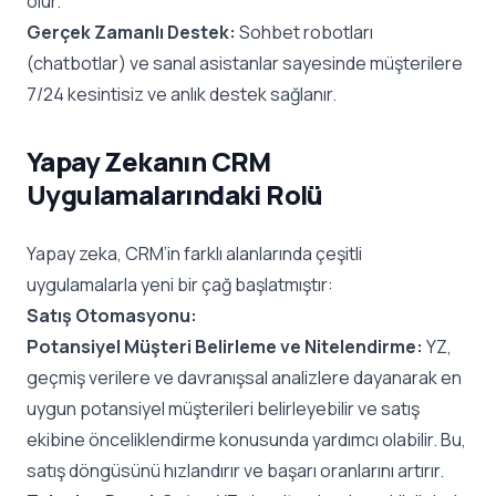
olur.
Gerçek Zamanlı Destek:
Sohbet robotları
(chatbotlar) ve sanal asistanlar sayesinde müşterilere
7/24 kesintisiz ve anlık destek sağlanır.
Yapay Zekanın CRM
Uygulamalarındaki Rolü
Yapay zeka, CRM’in farklı alanlarında çeşitli
uygulamalarla yeni bir çağ başlatmıştır:
Satış Otomasyonu:
Potansiyel Müşteri Belirleme ve Nitelendirme:
YZ,
geçmiş verilere ve davranışsal analizlere dayanarak en
uygun potansiyel müşterileri belirleyebilir ve satış
ekibine önceliklendirme konusunda yardımcı olabilir. Bu,
satış döngüsünü hızlandırır ve başarı oranlarını artırır.