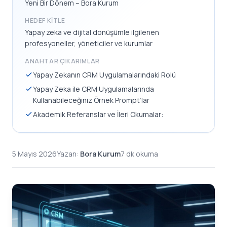
Yeni Bir Dönem – Bora Kurum
HEDEF KITLE
Yapay zeka ve dijital dönüşümle ilgilenen
profesyoneller, yöneticiler ve kurumlar
ANAHTAR ÇIKARIMLAR
Yapay Zekanın CRM Uygulamalarındaki Rolü
Yapay Zeka ile CRM Uygulamalarında
Kullanabileceğiniz Örnek Prompt’lar
Akademik Referanslar ve İleri Okumalar:
5 Mayıs 2026
Yazan:
Bora Kurum
7 dk okuma