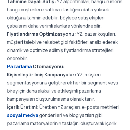
Tahmine Dayalı Satış:
YZ algoritmaları, hangi ürünlerin
hangi müşterilere satılma olasılığının daha yüksek
olduğunu tahmin edebilir, böylece satış ekipleri
çabalarını daha verimli alanlara yönlendirebilir.
Fiyatlandırma Optimizasyonu:
YZ, pazar koşulları,
müşteri talebi ve rekabet gibi faktörleri analiz ederek
dinamik ve optimize edilmiş fiyatlandırma stratejileri
önerebilir.
Pazarlama
Otomasyonu:
Kişiselleştirilmiş Kampanyalar:
YZ, müşteri
segmentasyonunu geliştirerek her bir segment veya
birey için daha alakalı ve etkileşimli pazarlama
kampanyaları oluşturulmasına olanak tanır.
İçerik Üretimi:
Üretken YZ araçları, e-posta metinleri,
sosyal medya
gönderileri ve blog yazıları gibi
pazarlama materyallerinin taslağını oluşturarak içerik