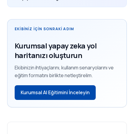
EKIBINIZ IÇIN SONRAKI ADIM
Kurumsal yapay zeka yol
haritanızı oluşturun
Ekibinizin ihtiyaçlarını, kullanım senaryolarını ve
eğitim formatını birlikte netleştirelim.
Kurumsal AI Eğitimini İnceleyin