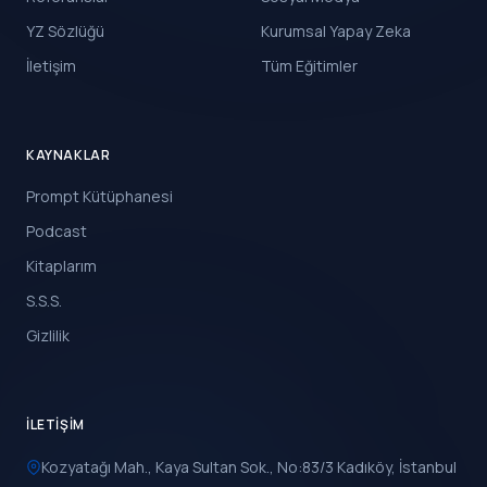
YZ Sözlüğü
Kurumsal Yapay Zeka
İletişim
Tüm Eğitimler
KAYNAKLAR
Prompt Kütüphanesi
Podcast
Kitaplarım
S.S.S.
Gizlilik
İLETIŞIM
Kozyatağı Mah., Kaya Sultan Sok., No:83/3 Kadıköy, İstanbul