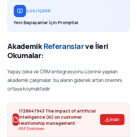
İLGILI İÇERIK
Yeni Başlayanlar İçin Promptlar
Akademik
Referanslar
ve İleri
Okumalar:
Yapay zeka ve CRM entegrasyonu üzerine yapılan
akademik çalışmalar, bu alanın giderek artan önemini
ortaya koymaktadır:
1728647943 The impact of artificial
intelligence (AI) on customer
İndir
relationship management
PDF Doküman