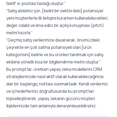
teklif’ e-postası taslağı oluştur.”
“Satış ekibimiz için, [belirli bir sektördeki] potansiyel
yeni müşterilerle ilk iletişimi kurarken kullanabilecekleri,
değer odaklı ve ikna edici bir açılış konuşması (pitch)
metni hazırla.”
“Geçmiş satış verilerimize dayanarak, önümüzdeki
çeyrekte en çok satma potansiyeli olan [ürün
kategorisini] belirle ve bu ürünleri tanıtmak için satış
ekibine yönelik kısa bir bilgilendirme metni oluştur.”
Bu prompt’lar, üretken yapay zeka modellerini CRM
stratejilerinizde nasıl aktif olarak kullanabileceğinize
dair bir başlangıç noktası sunmaktadır. Kendi verileriniz
ve iş hedefleriniz doğrultusunda bu prompt’ları
kişiselleştirerek, yapay zekanın gücünü müşteri
ilişkilerinizde tam anlamıyla deneyimleyebilirsiniz.