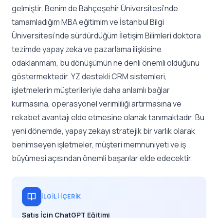
gelmiştir. Benim de Bahçeşehir Üniversitesi’nde
tamamladığım MBA eğitimim ve İstanbul Bilgi
Üniversitesi’nde sürdürdüğüm İletişim Bilimleri doktora
tezimde yapay zeka ve pazarlama ilişkisine
odaklanmam, bu dönüşümün ne denli önemli olduğunu
göstermektedir
. YZ destekli CRM sistemleri,
işletmelerin müşterileriyle daha anlamlı bağlar
kurmasına, operasyonel verimliliği artırmasına ve
rekabet avantajı elde etmesine olanak tanımaktadır. Bu
yeni dönemde, yapay zekayı stratejik bir varlık olarak
benimseyen işletmeler, müşteri memnuniyeti ve iş
büyümesi açısından önemli başarılar elde edecektir.
İLGILI İÇERIK
Satış İçin ChatGPT Eğitimi