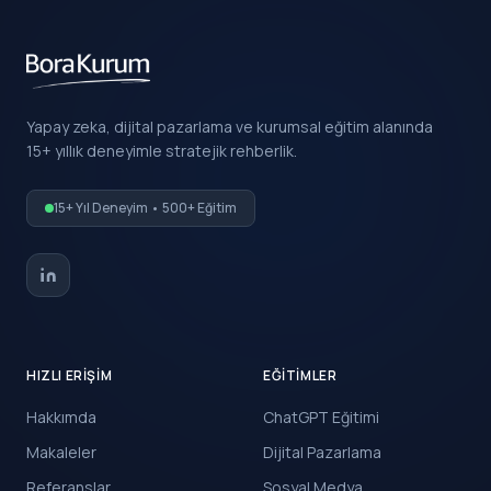
Yapay zeka, dijital pazarlama ve kurumsal eğitim alanında
15+ yıllık deneyimle stratejik rehberlik.
15+ Yıl Deneyim • 500+ Eğitim
HIZLI ERIŞIM
EĞITIMLER
Hakkımda
ChatGPT Eğitimi
Makaleler
Dijital Pazarlama
Referanslar
Sosyal Medya