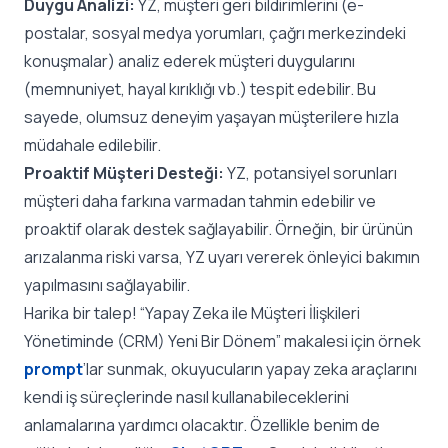
Duygu Analizi:
YZ, müşteri geri bildirimlerini (e-
postalar, sosyal medya yorumları, çağrı merkezindeki
konuşmalar) analiz ederek müşteri duygularını
(memnuniyet, hayal kırıklığı vb.) tespit edebilir. Bu
sayede, olumsuz deneyim yaşayan müşterilere hızla
müdahale edilebilir.
Proaktif Müşteri Desteği:
YZ, potansiyel sorunları
müşteri daha farkına varmadan tahmin edebilir ve
proaktif olarak destek sağlayabilir. Örneğin, bir ürünün
arızalanma riski varsa, YZ uyarı vererek önleyici bakımın
yapılmasını sağlayabilir.
Harika bir talep! “Yapay Zeka ile Müşteri İlişkileri
Yönetiminde (CRM) Yeni Bir Dönem” makalesi için örnek
prompt
’lar sunmak, okuyucuların yapay zeka araçlarını
kendi iş süreçlerinde nasıl kullanabileceklerini
anlamalarına yardımcı olacaktır. Özellikle benim de