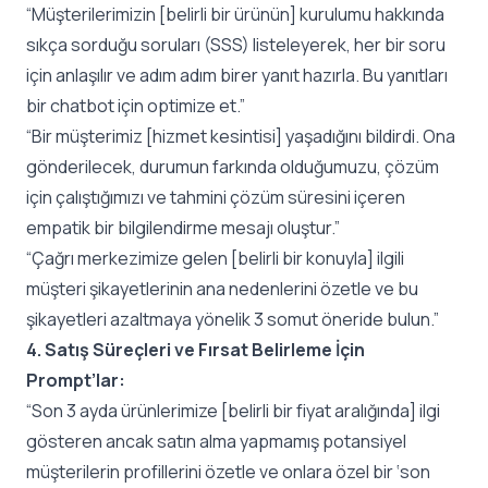
“Müşterilerimizin [belirli bir ürünün] kurulumu hakkında
sıkça sorduğu soruları (SSS) listeleyerek, her bir soru
için anlaşılır ve adım adım birer yanıt hazırla. Bu yanıtları
bir chatbot için optimize et.”
“Bir müşterimiz [hizmet kesintisi] yaşadığını bildirdi. Ona
gönderilecek, durumun farkında olduğumuzu, çözüm
için çalıştığımızı ve tahmini çözüm süresini içeren
empatik bir bilgilendirme mesajı oluştur.”
“Çağrı merkezimize gelen [belirli bir konuyla] ilgili
müşteri şikayetlerinin ana nedenlerini özetle ve bu
şikayetleri azaltmaya yönelik 3 somut öneride bulun.”
4. Satış Süreçleri ve Fırsat Belirleme İçin
Prompt’lar:
“Son 3 ayda ürünlerimize [belirli bir fiyat aralığında] ilgi
gösteren ancak satın alma yapmamış potansiyel
müşterilerin profillerini özetle ve onlara özel bir ‘son