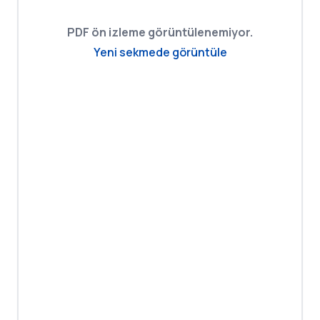
PDF ön izleme görüntülenemiyor.
Yeni sekmede görüntüle