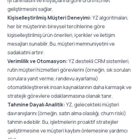
iyi tanımasını ve ihtiyaçlarına göre ürün/hizmet
geliştirmesini sağlar.
Kişiselleştirilmiş Müşteri Deneyimi:
YZ algoritmaları,
her bir müşterinin bireysel tercihlerine göre
kişiselleştirilmiş ürün önerileri, içerikler ve iletişim
mesajları sunabilir. Bu, müşteri memnuniyetini ve
sadakatini artırır.
Verimlilik ve Otomasyon:
YZ destekli CRM sistemleri,
rutin müşteri hizmetleri görevlerini (örneğin, sık sorulan
sorulara yanıt verme, randevu ayarlama)
otomatikleştirerek insan kaynaklarının daha karmaşık ve
stratejik görevlere odaklanmasına olanak tanır.
Tahmine Dayalı Analitik:
YZ, gelecekteki müşteri
davranışlarını (örneğin, satın alma olasılığı, churn riski)
tahmin edebilir. Bu, işletmelerin proaktif stratejiler
geliştirmesine ve müşteri kaybını önlemesine yardımcı