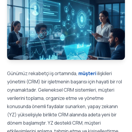
Günümüz rekabetçi iş ortamında,
müşteri
ilişkileri
yönetimi (CRM) bir işletmenin başarısı için hayati bir rol
oynamaktadır. Geleneksel CRM sistemleri, müşteri
verilerini toplama, organize etme ve yönetme
konusunda önemli faydalar sunarken, yapay zekanın
(YZ) yükselişiyle birlikte CRM alanında adeta yeni bir
dönem başlamıştır. YZ destekli CRM, müşteri
etkileşimlerini anlama, tahmin etme ve kişiselleştirme